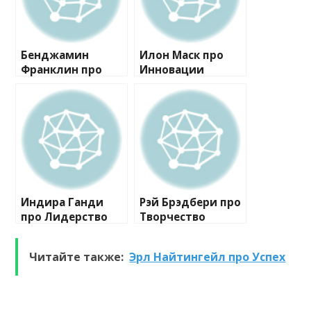
Бенджамин
Илон Маск про
Франклин про
Инновации
Самосовершенств
ование
Индира Ганди
Рэй Брэдбери про
про Лидерство
Творчество
Читайте также:
Эрл Найтингейл про Успех