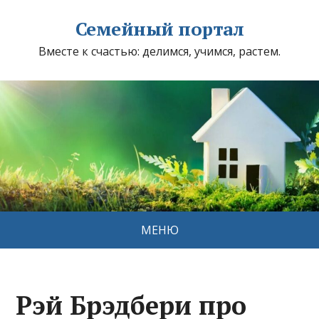
Семейный портал
Вместе к счастью: делимся, учимся, растем.
МЕНЮ
Рэй Брэдбери про