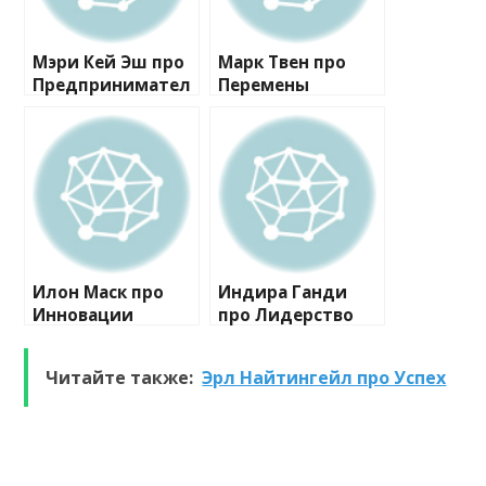
Мэри Кей Эш про
Марк Твен про
Предпринимател
Перемены
ьство
Илон Маск про
Индира Ганди
Инновации
про Лидерство
Читайте также:
Эрл Найтингейл про Успех