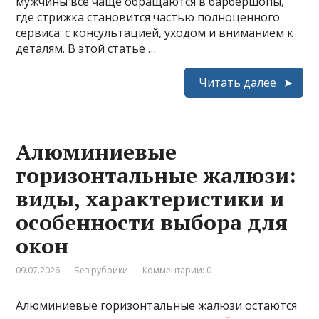
мужчины всё чаще обращаются в барбершопы,
где стрижка становится частью полноценного
сервиса: с консультацией, уходом и вниманием к
деталям. В этой статье …
Читать далее
Алюминиевые
горизонтальные жалюзи:
виды, характеристики и
особенности выбора для
окон
09.07.2026
Без рубрики
Комментарии: 0
Алюминиевые горизонтальные жалюзи остаются