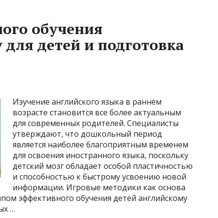
ого обучения
 для детей и подготовка
Изучение английского языка в раннем
возрасте становится все более актуальным
для современных родителей. Специалисты
утверждают, что дошкольный период
является наиболее благоприятным временем
для освоения иностранного языка, поскольку
детский мозг обладает особой пластичностью
и способностью к быстрому усвоению новой
информации. Игровые методики как основа
пом эффективного обучения детей английскому
ых …