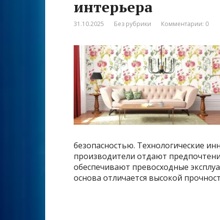
интерьера
31.10.2025
Без рубрики
Комментарии: 0
безопасностью. Технологические ин
производители отдают предпочтени
обеспечивают превосходные эксплу
основа отличается высокой прочнос