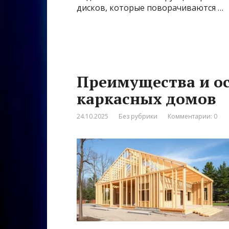
дисков, которые поворачиваются …
Преимущества и ос
каркасных домов
24.10.2025
Без рубрики
Комментарии: 0