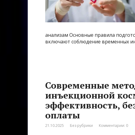
анализам Основные правила подгот
включают соблюдение временных инт
Современные мето
инъекционной кос
эффективность, бе
оплаты
21.10.2025
Без рубрики
Комментарии: 0