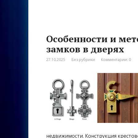
Особенности и ме
замков в дверях
27.10.2025
Без рубрики
Комментарии: 0
недвижимости. Конструкция крестово