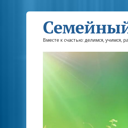
Семейный
Вместе к счастью: делимся, учимся, р