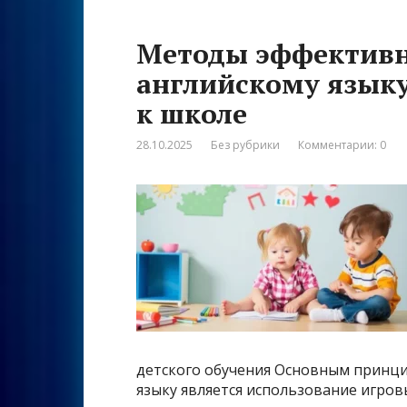
Методы эффективн
английскому языку
к школе
28.10.2025
Без рубрики
Комментарии: 0
детского обучения Основным принци
языку является использование игров