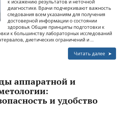
к искажению результатов и неточной
диагностике. Врачи подчеркивают важность
следования всем указаниям для получения
достоверной информации о состоянии
здоровья. Общие принципы подготовки к
овки к большинству лабораторных исследований
ервалов, диетических ограничений и …
Читать далее
ды аппаратной и
метологии:
зопасность и удобство