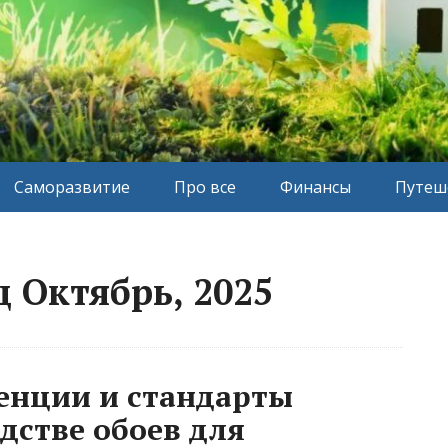
Саморазвитие
Про все
Финансы
Путеш
 Октябрь, 2025
енции и стандарты
дстве обоев для