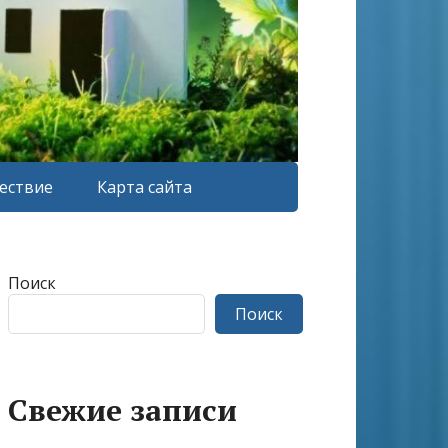
ествие
Карта сайта
Поиск
Поиск
Свежие записи