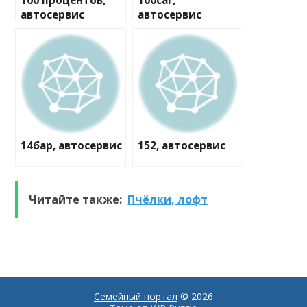
100 процентов,
100car,
автосервис
автосервис
14бар, автосервис
152, автосервис
Читайте также:
Пчёлки, лофт
Семейный портал
© 2026