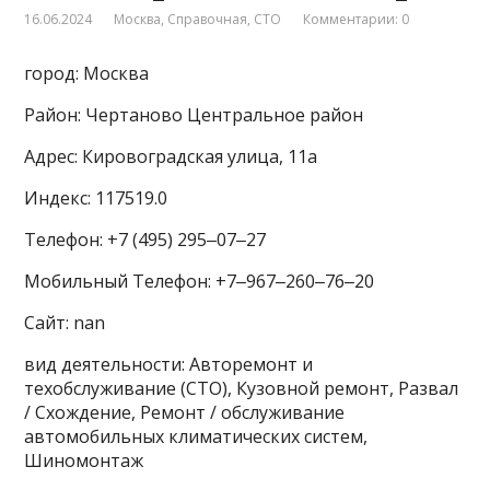
16.06.2024
Москва
,
Справочная
,
СТО
Комментарии: 0
город: Москва
Район: Чертаново Центральное район
Адрес: Кировоградская улица, 11а
Индекс: 117519.0
Телефон: +7 (495) 295‒07‒27
Мобильный Телефон: +7‒967‒260‒76‒20
Сайт: nan
вид деятельности: Авторемонт и
техобслуживание (СТО), Кузовной ремонт, Развал
/ Схождение, Ремонт / обслуживание
автомобильных климатических систем,
Шиномонтаж