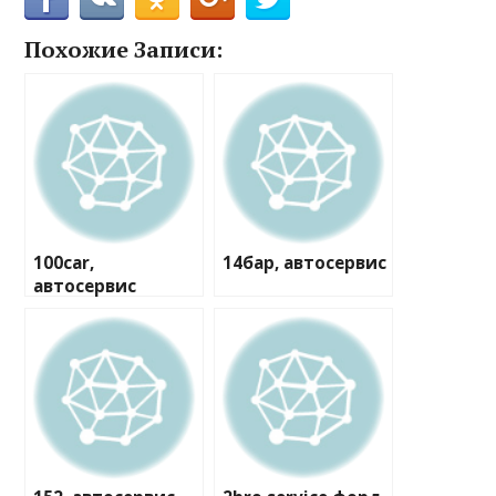
Похожие Записи:
100car,
14бар, автосервис
автосервис