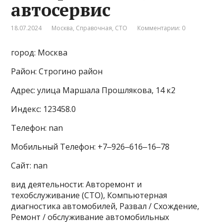
автосервис
18.07.2024
Москва
,
Справочная
,
СТО
Комментарии: 0
город: Москва
Район: Строгино район
Адрес: улица Маршала Прошлякова, 14 к2
Индекс: 123458.0
Телефон: nan
Мобильный Телефон: +7‒926‒616‒16‒78
Сайт: nan
вид деятельности: Авторемонт и
техобслуживание (СТО), Компьютерная
диагностика автомобилей, Развал / Схождение,
Ремонт / обслуживание автомобильных