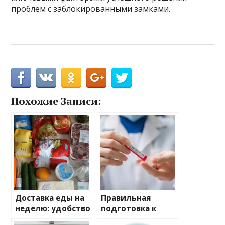
проблем с заблокированными замками.
Похожие Записи:
Доставка еды на
Правильная
неделю: удобство
подготовка к
и забота о вашем
лабораторным