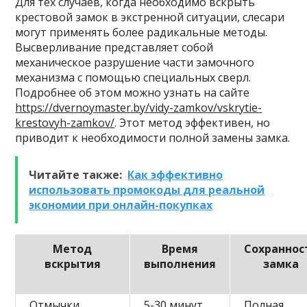
Для тех случаев, когда необходимо вскрыть
крестовой замок в экстренной ситуации, слесари
могут применять более радикальные методы.
Высверливание представляет собой
механическое разрушение части замочного
механизма с помощью специальных сверл.
Подробнее об этом можно узнать на сайте
https://dvernoymaster.by/vidy-zamkov/vskrytie-
krestovyh-zamkov/
. Этот метод эффективен, но
приводит к необходимости полной замены замка.
Читайте также:
Как эффективно
использовать промокоды для реальной
экономии при онлайн-покупках
Метод
Время
Сохраннос
вскрытия
выполнения
замка
Отмычки
5-30 минут
Полная