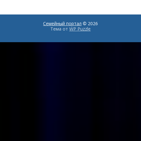
косметики и
интерьере
парфюмерии
Семейный портал
© 2026
Тема от
WP Puzzle