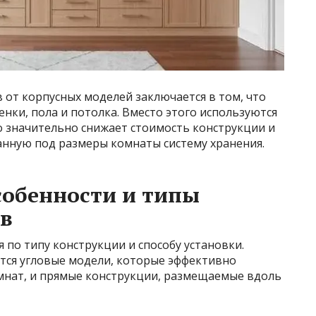
 от корпусных моделей заключается в том, что
енки, пола и потолка. Вместо этого используются
о значительно снижает стоимость конструкции и
анную под размеры комнаты систему хранения.
собенности и типы
в
по типу конструкции и способу установки.
тся угловые модели, которые эффективно
омнат, и прямые конструкции, размещаемые вдоль