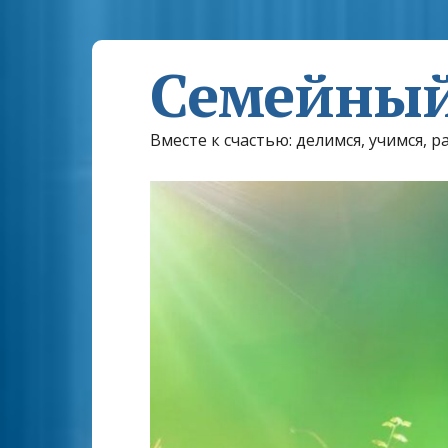
Семейный
Вместе к счастью: делимся, учимся, р