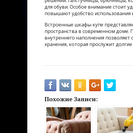
решений: галстучницы, брючницы, к
для обуви. Особое внимание стоит у
повышают удобство использования 
Встроенные шкафы-купе представля
пространства в современном доме. 
внутреннего наполнения позволяет 
хранения, которая прослужит долгие
Похожие Записи: