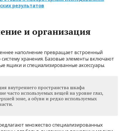
ских результатов
ение и организация
еннее наполнение превращает встроенный
 систему хранения. Базовые элементы включают
ые ящики и специализированные аксессуары.
ия внутреннего пространства шкафа
е часто используемых вещей на уровне глаз,
рхней зоне, а обуви и редко используемых
части.
редлагают множество специализированных