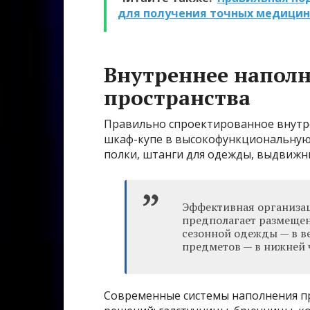
для получения точных медицин
Внутреннее наполн
пространства
Правильно спроектированное внутр
шкаф-купе в высокофункциональную
полки, штанги для одежды, выдвижн
Эффективная организац
предполагает размещени
сезонной одежды — в ве
предметов — в нижней 
Современные системы наполнения п