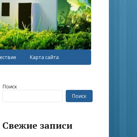
ествие
Карта сайта
Поиск
Поиск
Свежие записи