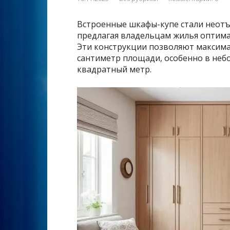
Встроенные шкафы-купе стали неот
предлагая владельцам жилья оптима
Эти конструкции позволяют максим
сантиметр площади, особенно в неб
квадратный метр.