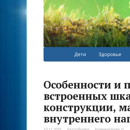
Дети
Здоровье
Особенности и 
встроенных шка
конструкции, м
внутреннего на
10.11.2025
Без рубрики
Комментарии: 0