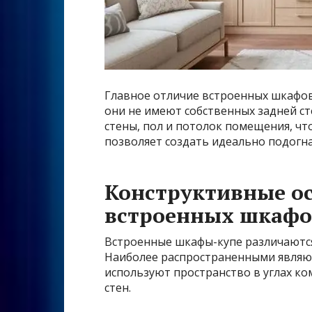
Главное отличие встроенных шкафов
они не имеют собственных задней ст
стены, пол и потолок помещения, чт
позволяет создать идеально подогн
Конструктивные о
встроенных шкафо
Встроенные шкафы-купе различаются 
Наиболее распространенными являю
используют пространство в углах к
стен.