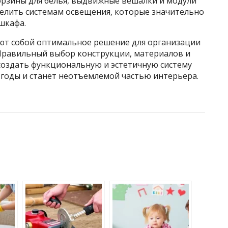
орзины для белья, выдвижные вешалки и модули
делить системам освещения, которые значительно
шкафа.
ют собой оптимальное решение для организации
Правильный выбор конструкции, материалов и
создать функциональную и эстетичную систему
 годы и станет неотъемлемой частью интерьера.