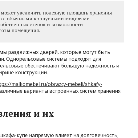
 может увеличить полезную площадь хранения
ию с обычными корпусными моделями
собственных стенок и возможности
соты помещения.
мы раздвижных дверей, которые могут быть
и. Однорельсовые системы подходят для
рельсовые обеспечивают большую надежность и
ирине конструкции.
tps://malkomebel.ru/obrazcy-mebeli/shkafy-
различные варианты встроенных систем хранения.
ления и их
шкафа-купе напрямую влияет на долговечность,