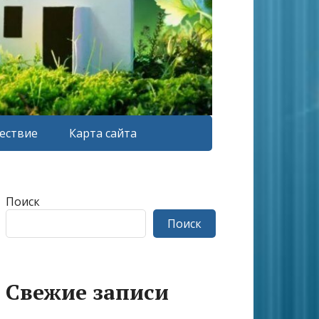
ествие
Карта сайта
Поиск
Поиск
Свежие записи