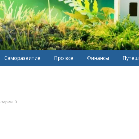
Саморазвитие
Про все
Финансы
Путеш
тарии: 0