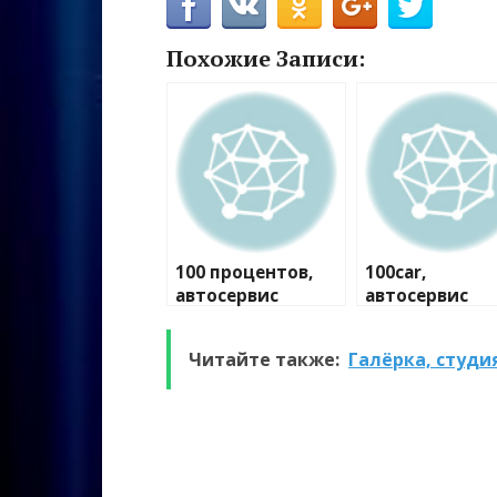
Похожие Записи:
100 процентов,
100car,
автосервис
автосервис
Читайте также:
Галëрка, студи