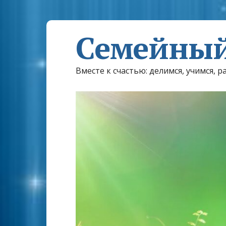
Семейный
Вместе к счастью: делимся, учимся, р