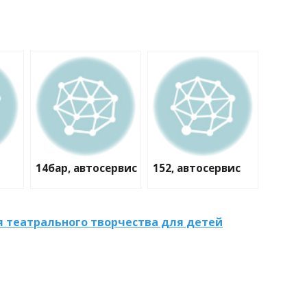
14бар, автосервис
152, автосервис
я театрального творчества для детей