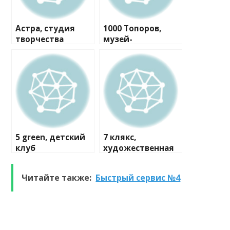
Астра, студия
1000 Топоров,
творчества
музей-
мастерская
5 green, детский
7 клякс,
клуб
художественная
студия
Читайте также:
Быстрый сервис №4