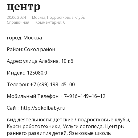
центр
20.06.2024
Москва
,
Подростковые клубы
,
Справочная
Комментарии: 0
город: Москва
Район: Сокол район
Адрес: улица Алабяна, 10 к6
Индекс: 125080.0
Телефон: +7 (499) 198‒45‒00
Мобильный Телефон: +7‒916‒149‒16‒12
Сайт: http://sokolbaby.ru
вид деятельности: Детские / подростковые клубы,
Курсы робототехники, Услуги логопеда, Центры
раннего развития детей, Языковые школы