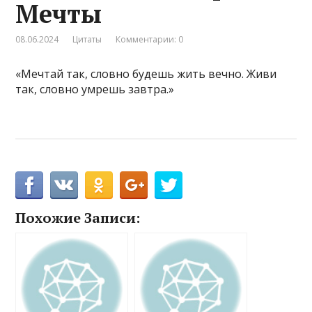
Мечты
08.06.2024
Цитаты
Комментарии: 0
«Мечтай так, словно будешь жить вечно. Живи
так, словно умрешь завтра.»
Похожие Записи: