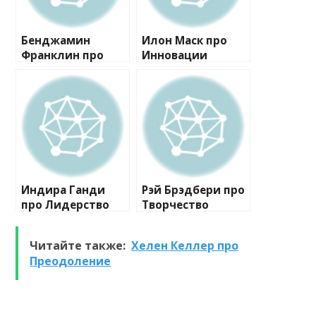
Бенджамин
Илон Маск про
Франклин про
Инновации
Самосовершенств
ование
Индира Ганди
Рэй Брэдбери про
про Лидерство
Творчество
Читайте также:
Хелен Келлер про
Преодоление