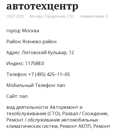
автотехцентр
18.07.2025
Москва
,
Справочная
,
СТО
Комментарии: 0
город: Москва
Район: Ясенево район
Адрес: Литовский бульвар, 12
Индекс: 117588.0
Телефон: +7 (495) 425‒11‒05
Мобильный Телефон: nan
Сайт: nan
вид деятельности: Авторемонт и
техобслуживание (СТО), Развал / Схождение,
Ремонт / обслуживание автомобильных
климатических систем, Ремонт АКПП, Ремонт