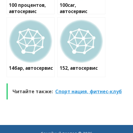
100 процентов,
100car,
автосервис
автосервис
14бар, автосервис
152, автосервис
Читайте также:
Спорт нация, фитнес-клуб