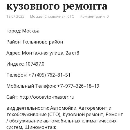
кузовного ремонта
18.07.2025
Москва
,
Справочная
,
СТО
Комментарии: 0
город: Москва
Район: Гольяново район
Адрес: Монтажная улица, 2а ст8
Индекс: 107497.0
Телефон: +7 (495) 762‒81‒51
Мобильный Телефон: +7‒977‒326‒18‒19
Сайт: http://oooavto-master.ru
вид деятельности: Автомойки, Авторемонт и
техобслуживание (СТО), Кузовной ремонт, Ремонт
/ обслуживание автомобильных климатических
систем, Шиномонтаж