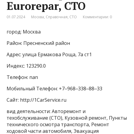
Eurorepar, СТО
01.07.2024
Москва
,
Справочная
,
СТО
Комментарии: 0
город: Москва
Район: Пресненский район
Адрес: улица Ермакова Роща, 7а ст1
Индекс: 123290.0
Телефон: nan
Мобильный Телефон: +7‒968‒338‒88‒33
Сайт: http://1CarService.ru
вид деятельности: Авторемонт и
техобслуживание (СТО), Кузовной ремонт, Пункты
технического осмотра транспорта, Ремонт
ходовой части автомобиля, Эвакуация