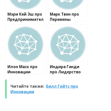
Мэри Кей Эш про
Марк Твен про
Предпринимател
Перемены
ьство
Илон Маск про
Индира Ганди
Инновации
про Лидерство
Читайте также:
Билл Гейтс про
Инновации