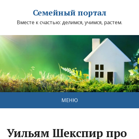
Семейный портал
Вместе к счастью: делимся, учимся, растем.
МЕНЮ
Уильям Шекспир про