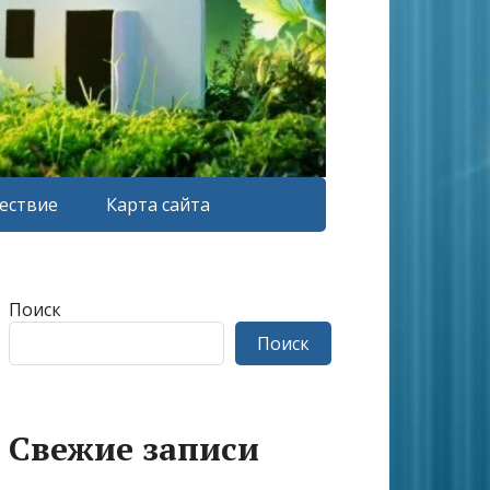
ествие
Карта сайта
Поиск
Поиск
Свежие записи