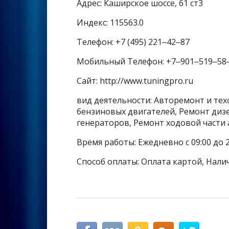
Адрес: Каширское шоссе, 61 ст3
Индекс: 115563.0
Телефон: +7 (495) 221‒42‒87
Мобильный Телефон: +7‒901‒519‒58
Сайт: http://www.tuningpro.ru
вид деятельности: Авторемонт и тех
бензиновых двигателей, Ремонт диз
генераторов, Ремонт ходовой част
Время работы: Ежедневно с 09:00 до 2
Способ оплаты: Оплата картой, Нали