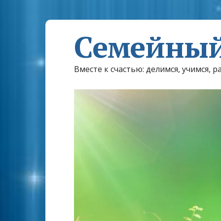
Семейный
Вместе к счастью: делимся, учимся, р