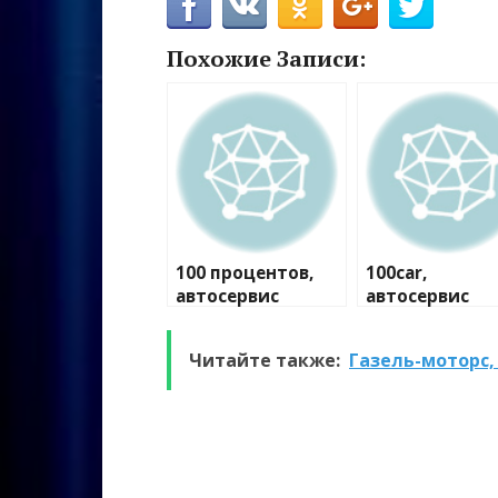
Похожие Записи:
100 процентов,
100car,
автосервис
автосервис
Читайте также:
Газель-моторс,