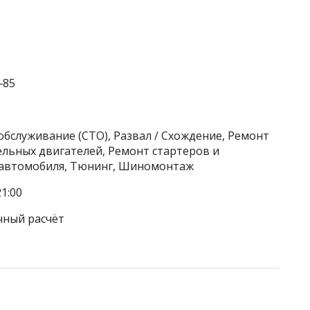
‒85
обслуживание (СТО), Развал / Схождение, Ремонт
ельных двигателей, Ремонт стартеров и
и автомобиля, Тюнинг, Шиномонтаж
1:00
чный расчёт