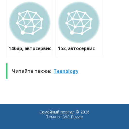
14бар, автосервис
152, автосервис
Читайте также:
Teenology
Семейный портал
© 2026
Тема от
WP Puzzle