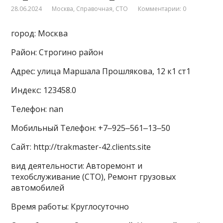
28.06.2024
Москва
,
Справочная
,
СТО
Комментарии: 0
город: Москва
Район: Строгино район
Адрес: улица Маршала Прошлякова, 12 к1 ст1
Индекс: 123458.0
Телефон: nan
Мобильный Телефон: +7‒925‒561‒13‒50
Сайт: http://trakmaster-42.clients.site
вид деятельности: Авторемонт и
техобслуживание (СТО), Ремонт грузовых
автомобилей
Время работы: Круглосуточно