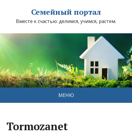
Семейный портал
Вместе к счастью: делимся, учимся, растем.
МЕНЮ
Tormozanet