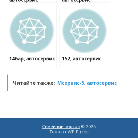
14бар, автосервис
152, автосервис
Читайте также:
Мсервис-5, автосервис
Семейный портал
© 2026
Тема от
WP Puzzle