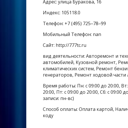
Адрес: улица Буракова, 16
Индекс: 105118.0
Телефон: +7 (495) 725‒78‒99
Мобильный Телефон: nan
Сайт: http://777tc.ru
вид деятельности: Авторемонт и те
автомобилей, Кузовной ремонт, Рем
климатических систем, Ремонт бензи
генераторов, Ремонт ходовой части 
Время работы: Пн: с 09:00 до 20:00, Вт: с
20:00, Пт: с 09:00 до 20:00, Сб: с 09:00
записи: пн-вс)
Способ оплаты: Оплата картой, Налич
коду