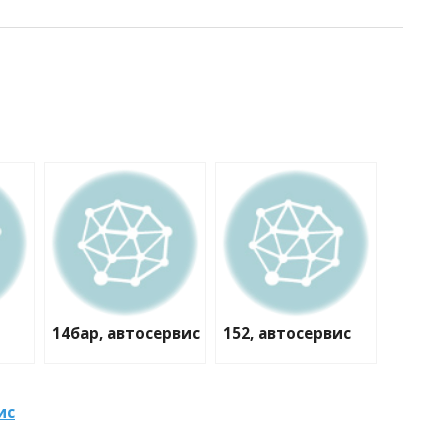
14бар, автосервис
152, автосервис
ис