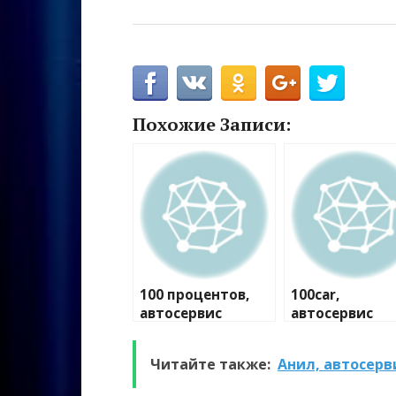
Похожие Записи:
100 процентов,
100car,
автосервис
автосервис
Читайте также:
Анил, автосерв