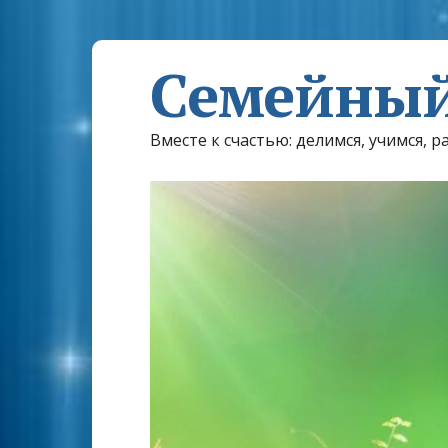
Семейный
Вместе к счастью: делимся, учимся, р