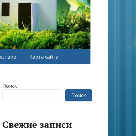
ествие
Карта сайта
Поиск
Поиск
Свежие записи