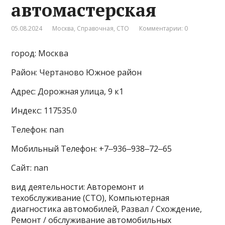
автомастерская
05.08.2024
Москва
,
Справочная
,
СТО
Комментарии: 0
город: Москва
Район: Чертаново Южное район
Адрес: Дорожная улица, 9 к1
Индекс: 117535.0
Телефон: nan
Мобильный Телефон: +7‒936‒938‒72‒65
Сайт: nan
вид деятельности: Авторемонт и
техобслуживание (СТО), Компьютерная
диагностика автомобилей, Развал / Схождение,
Ремонт / обслуживание автомобильных