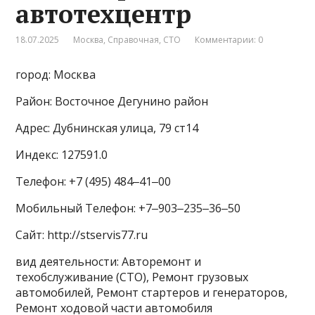
автотехцентр
18.07.2025
Москва
,
Справочная
,
СТО
Комментарии: 0
город: Москва
Район: Восточное Дегунино район
Адрес: Дубнинская улица, 79 ст14
Индекс: 127591.0
Телефон: +7 (495) 484‒41‒00
Мобильный Телефон: +7‒903‒235‒36‒50
Сайт: http://stservis77.ru
вид деятельности: Авторемонт и
техобслуживание (СТО), Ремонт грузовых
автомобилей, Ремонт стартеров и генераторов,
Ремонт ходовой части автомобиля