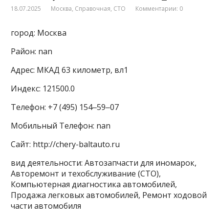
18.07.2025
Москва
,
Справочная
,
СТО
Комментарии: 0
город: Москва
Район: nan
Адрес: МКАД 63 километр, вл1
Индекс: 121500.0
Телефон: +7 (495) 154‒59‒07
Мобильный Телефон: nan
Сайт: http://chery-baltauto.ru
вид деятельности: Автозапчасти для иномарок,
Авторемонт и техобслуживание (СТО),
Компьютерная диагностика автомобилей,
Продажа легковых автомобилей, Ремонт ходовой
части автомобиля