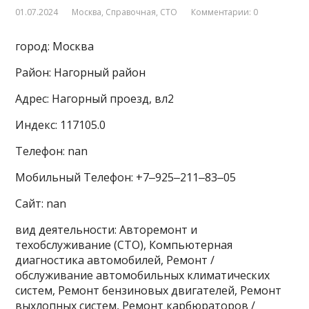
01.07.2024
Москва
,
Справочная
,
СТО
Комментарии: 0
город: Москва
Район: Нагорный район
Адрес: Нагорный проезд, вл2
Индекс: 117105.0
Телефон: nan
Мобильный Телефон: +7‒925‒211‒83‒05
Сайт: nan
вид деятельности: Авторемонт и
техобслуживание (СТО), Компьютерная
диагностика автомобилей, Ремонт /
обслуживание автомобильных климатических
систем, Ремонт бензиновых двигателей, Ремонт
выхлопных систем, Ремонт карбюраторов /