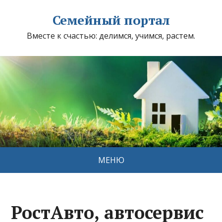
Семейный портал
Вместе к счастью: делимся, учимся, растем.
МЕНЮ
РостАвто, автосервис