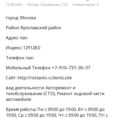
15.08.2024
Москва
,
Справочная
,
СТО
Комментарии: 0
город: Москва
Район: Ярославский район
Адрес: nan
Индекс: 129128.0
Телефон: nan
Мобильный Телефон: +7‒910‒737‒30‒37
Сайт: http://rostavto-s.clients.site
вид деятельности: Авторемонт и
техобслуживание (СТО), Ремонт ходовой части
автомобиля
Время работы: Пн: с 09:00 до 19:00, Вт: с 09:00 до
19:00, Ср: с 09:00 до 19:00, Чт: с 09:00 до 19:00, Пт: с