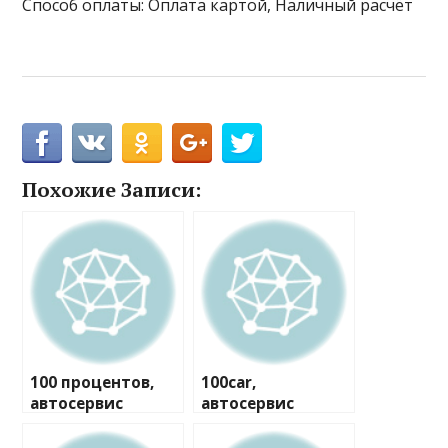
Способ оплаты: Оплата картой, Наличный расчёт
Похожие Записи:
100 процентов,
100car,
автосервис
автосервис