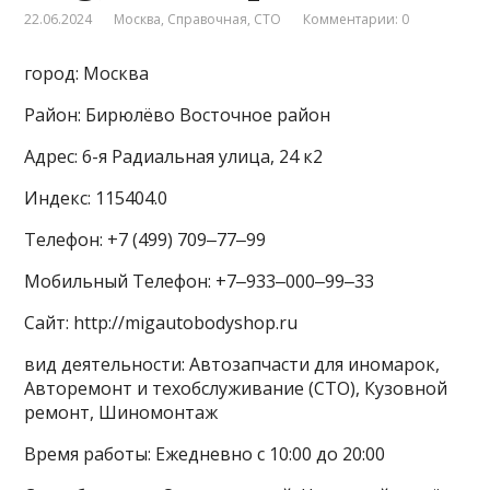
22.06.2024
Москва
,
Справочная
,
СТО
Комментарии: 0
город: Москва
Район: Бирюлёво Восточное район
Адрес: 6-я Радиальная улица, 24 к2
Индекс: 115404.0
Телефон: +7 (499) 709‒77‒99
Мобильный Телефон: +7‒933‒000‒99‒33
Сайт: http://migautobodyshop.ru
вид деятельности: Автозапчасти для иномарок,
Авторемонт и техобслуживание (СТО), Кузовной
ремонт, Шиномонтаж
Время работы: Ежедневно с 10:00 до 20:00