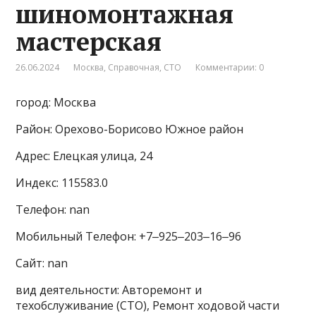
шиномонтажная
мастерская
26.06.2024
Москва
,
Справочная
,
СТО
Комментарии: 0
город: Москва
Район: Орехово-Борисово Южное район
Адрес: Елецкая улица, 24
Индекс: 115583.0
Телефон: nan
Мобильный Телефон: +7‒925‒203‒16‒96
Сайт: nan
вид деятельности: Авторемонт и
техобслуживание (СТО), Ремонт ходовой части