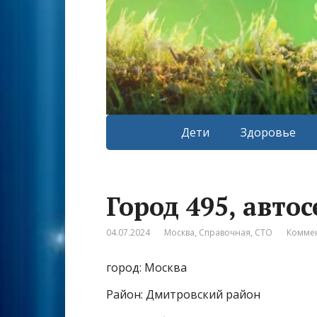
Дети
Здоровье
Город 495, авто
04.07.2024
Москва
,
Справочная
,
СТО
Коммен
город: Москва
Район: Дмитровский район