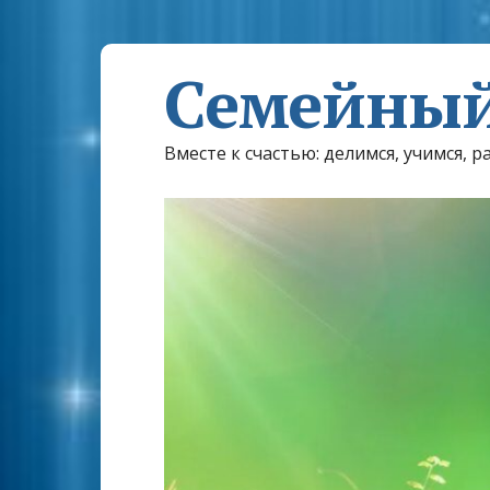
Семейный
Вместе к счастью: делимся, учимся, р