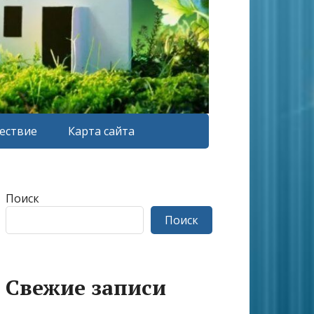
ествие
Карта сайта
Поиск
Поиск
Свежие записи