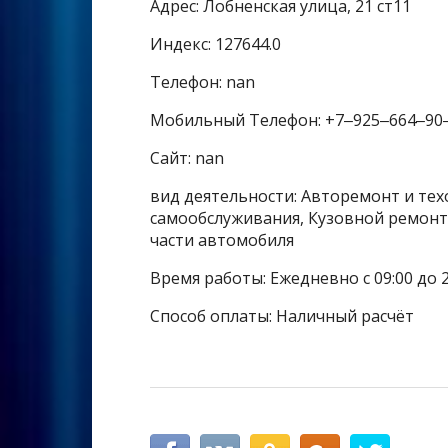
Адрес: Лобненская улица, 21 ст11
Индекс: 127644.0
Телефон: nan
Мобильный Телефон: +7‒925‒664‒90
Сайт: nan
вид деятельности: Авторемонт и тех
самообслуживания, Кузовной ремонт
части автомобиля
Время работы: Ежедневно с 09:00 до 2
Способ оплаты: Наличный расчёт