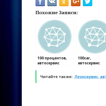
Похожие Записи:
100 процентов,
100car,
автосервис
автосервис
Читайте также:
Леонсервис, ав