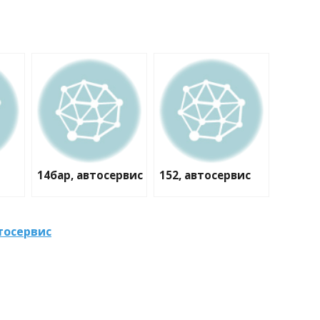
14бар, автосервис
152, автосервис
тосервис