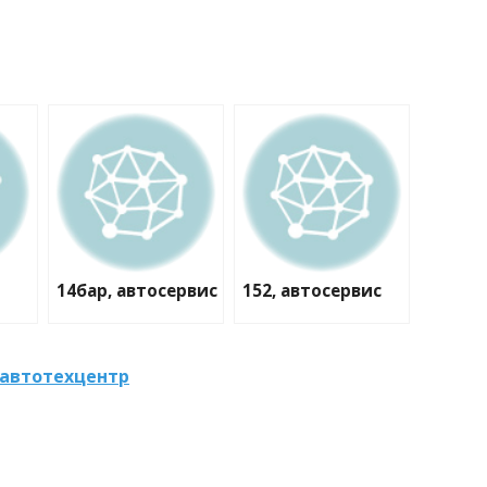
14бар, автосервис
152, автосервис
 автотехцентр