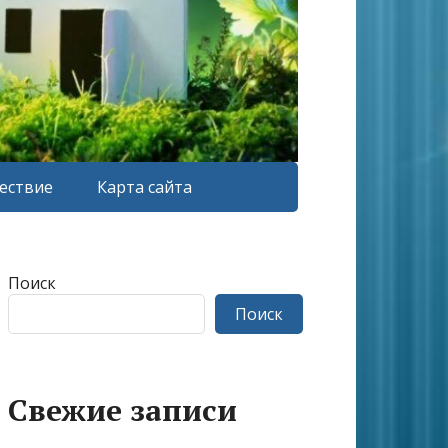
ествие
Карта сайта
Поиск
Поиск
Свежие записи