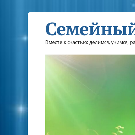
Семейный
Вместе к счастью: делимся, учимся, р