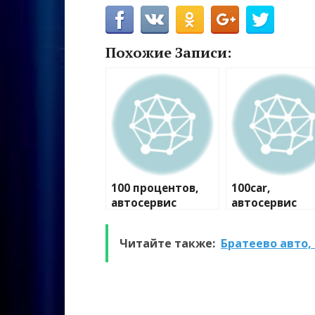
Похожие Записи:
100 процентов,
100car,
автосервис
автосервис
Читайте также:
Братеево авто,