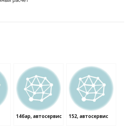
чный расчёт
14бар, автосервис
152, автосервис