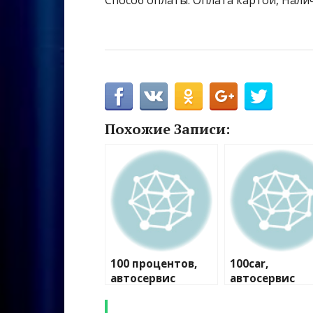
Способ оплаты: Оплата картой, Нали
Похожие Записи:
100 процентов,
100car,
автосервис
автосервис