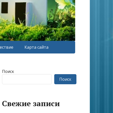
ествие
Карта сайта
Поиск
Поиск
Свежие записи