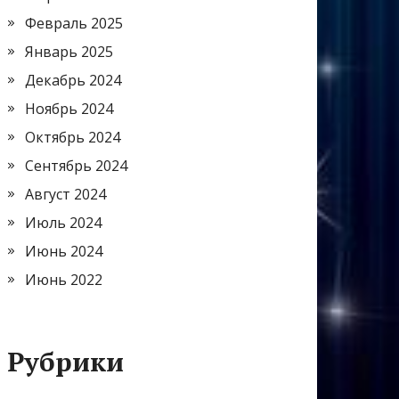
Февраль 2025
Январь 2025
Декабрь 2024
Ноябрь 2024
Октябрь 2024
Сентябрь 2024
Август 2024
Июль 2024
Июнь 2024
Июнь 2022
Рубрики