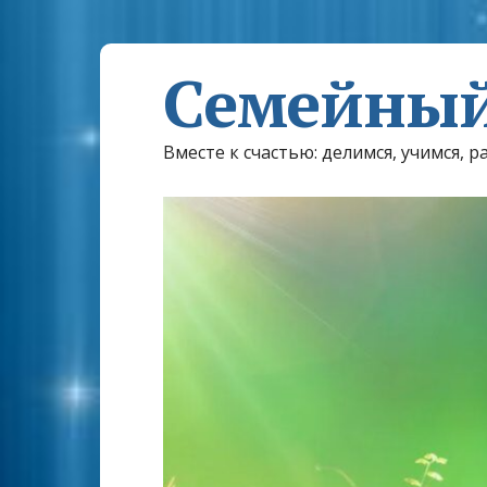
Семейный
Вместе к счастью: делимся, учимся, р