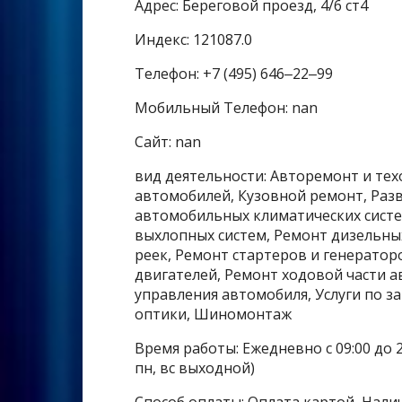
Адрес: Береговой проезд, 4/6 ст4
Индекс: 121087.0
Телефон: +7 (495) 646‒22‒99
Мобильный Телефон: nan
Сайт: nan
вид деятельности: Авторемонт и те
автомобилей, Кузовной ремонт, Разв
автомобильных климатических систе
выхлопных систем, Ремонт дизельны
реек, Ремонт стартеров и генерато
двигателей, Ремонт ходовой части 
управления автомобиля, Услуги по з
оптики, Шиномонтаж
Время работы: Ежедневно с 09:00 до 21
пн, вс выходной)