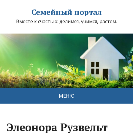
Семейный портал
Вместе к счастью: делимся, учимся, растем.
МЕНЮ
Элеонора Рузвельт