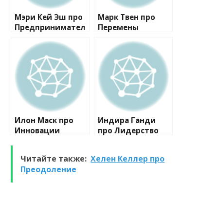
Мэри Кей Эш про
Марк Твен про
Предпринимател
Перемены
ьство
Илон Маск про
Индира Ганди
Инновации
про Лидерство
Читайте также:
Хелен Келлер про
Преодоление