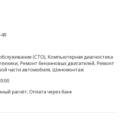
‒49
хобслуживание (СТО), Компьютерная диагностика
техники, Ремонт бензиновых двигателей, Ремонт
овой части автомобиля, Шиномонтаж
0:00
чный расчёт, Оплата через банк