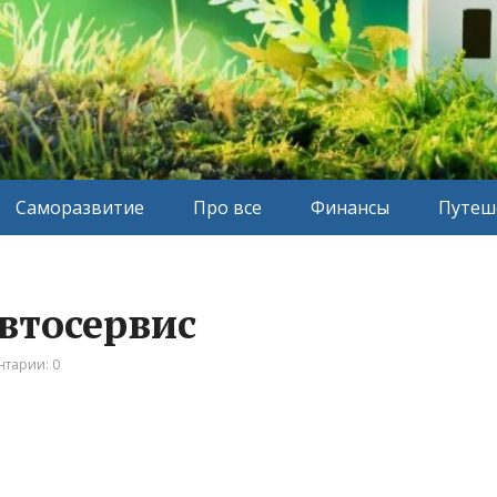
Саморазвитие
Про все
Финансы
Путеш
автосервис
тарии: 0