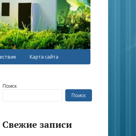
ествие
Карта сайта
Поиск
Поиск
Свежие записи