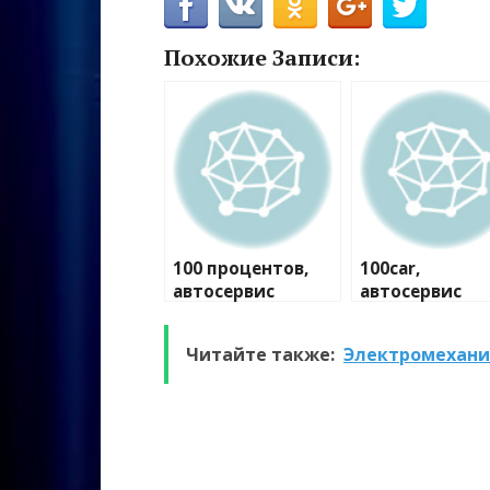
Похожие Записи:
100 процентов,
100car,
автосервис
автосервис
Читайте также:
Электромехани