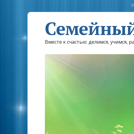
Семейный
Вместе к счастью: делимся, учимся, р