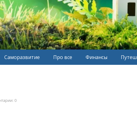
Саморазвитие
Про все
Финансы
Путеш
тарии: 0