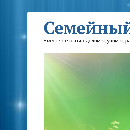
Семейный
Вместе к счастью: делимся, учимся, р