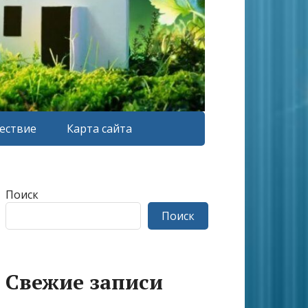
ествие
Карта сайта
Поиск
Поиск
Свежие записи