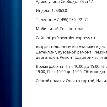
Адрес: улица Свободы, 35 ст17
Индекс: 125363.0
Телефон: +7 (495) 230‒72‒72
Мобильный Телефон: nan
Сайт: http://chevrolet-express.ru
вид деятельности: Автозапчасти для
Детейлинг, Кузовной ремонт, Ремон
двигателей, Ремонт ходовой части 
Время работы: Пн: с 10:00 до 19:00, Вт: с
19:00, Пт: с 10:00 до 19:00, Сб: выходн
Способ оплаты: Оплата картой, Нали