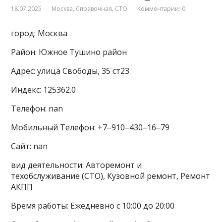
18.07.2025
Москва
,
Справочная
,
СТО
Комментарии: 0
город: Москва
Район: Южное Тушино район
Адрес: улица Свободы, 35 ст23
Индекс: 125362.0
Телефон: nan
Мобильный Телефон: +7‒910‒430‒16‒79
Сайт: nan
вид деятельности: Авторемонт и
техобслуживание (СТО), Кузовной ремонт, Ремонт
АКПП
Время работы: Ежедневно с 10:00 до 20:00