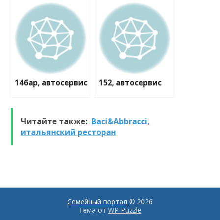
14бар, автосервис
152, автосервис
Читайте также:
Baci&Abbracci,
итальянский ресторан
Семейный портал
© 2026
Тема от
WP Puzzle