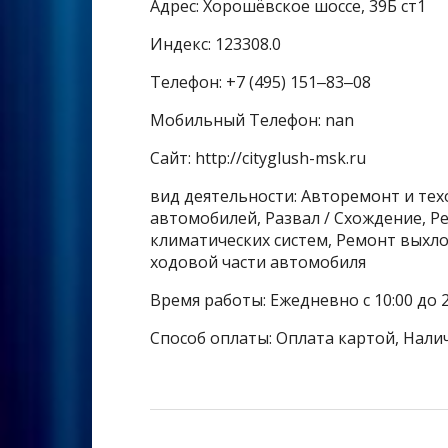
Адрес: Хорошёвское шоссе, 39Б ст1
Индекс: 123308.0
Телефон: +7 (495) 151‒83‒08
Мобильный Телефон: nan
Сайт: http://cityglush-msk.ru
вид деятельности: Авторемонт и те
автомобилей, Развал / Схождение, 
климатических систем, Ремонт выхло
ходовой части автомобиля
Время работы: Ежедневно с 10:00 до 2
Способ оплаты: Оплата картой, Налич