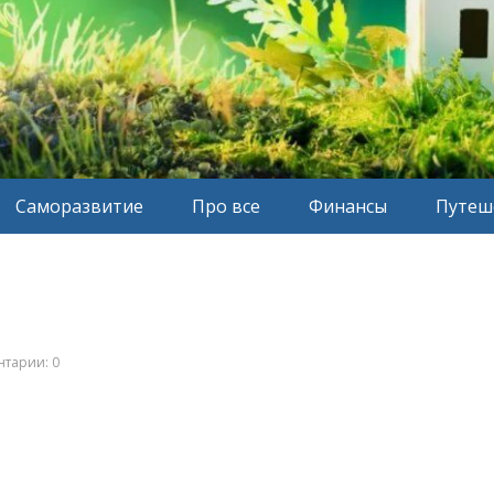
Саморазвитие
Про все
Финансы
Путеш
тарии: 0