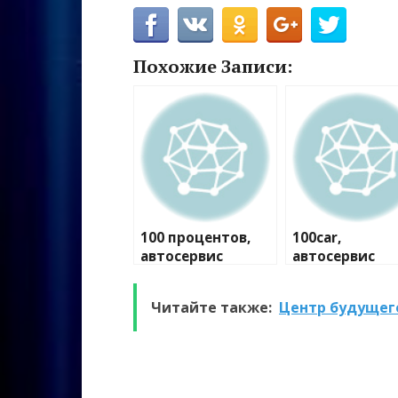
Похожие Записи:
100 процентов,
100car,
автосервис
автосервис
Читайте также:
Центр будущег