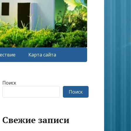
ествие
Карта сайта
Поиск
Поиск
Свежие записи