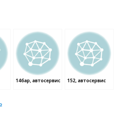
14бар, автосервис
152, автосервис
о