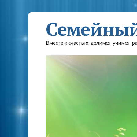
Семейный
Вместе к счастью: делимся, учимся, р