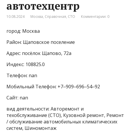
автотехцентр
10.08.2024
Москва
,
Справочная
,
СТО
Комментарии: 0
город: Москва
Район: Щаповское поселение
Адрес: посёлок Щапово, 72а
Индекс: 108825.0
Телефон: nan
Мобильный Телефон: +7‒909‒696‒54‒92
Сайт: nan
вид деятельности: Авторемонт и
техобслуживание (СТО), Кузовной ремонт, Ремонт
/ обслуживание автомобильных климатических
систем, Шиномонтаж