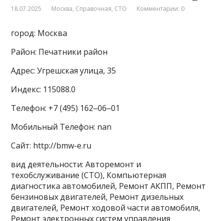
18.07.2025
Москва
,
Справочная
,
СТО
Комментарии: 0
город: Москва
Район: Печатники район
Адрес: Угрешская улица, 35
Индекс: 115088.0
Телефон: +7 (495) 162‒06‒01
Мобильный Телефон: nan
Сайт: http://bmw-e.ru
вид деятельности: Авторемонт и
техобслуживание (СТО), Компьютерная
диагностика автомобилей, Ремонт АКПП, Ремонт
бензиновых двигателей, Ремонт дизельных
двигателей, Ремонт ходовой части автомобиля,
Ремонт электронных систем управления