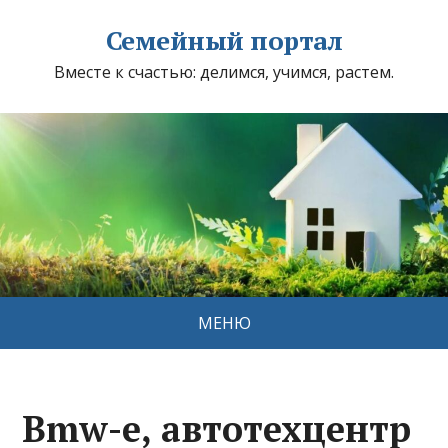
Семейный портал
Вместе к счастью: делимся, учимся, растем.
МЕНЮ
Bmw-e, автотехцентр