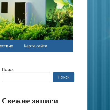
ествие
Карта сайта
Поиск
Поиск
Свежие записи