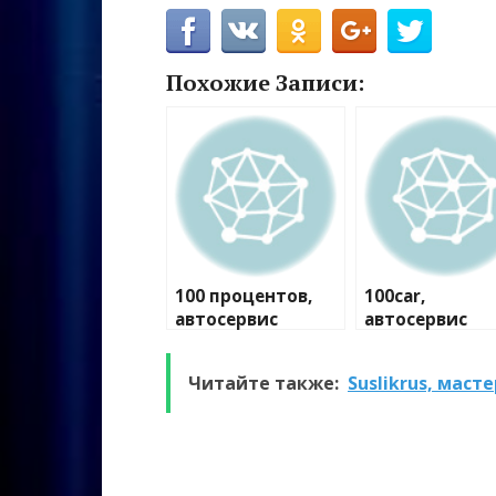
Похожие Записи:
100 процентов,
100car,
автосервис
автосервис
Читайте также:
Suslikrus, маст