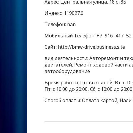
Адрес: Центральная улица, 18 ст8Б
Индекс: 119027.0
Телефон: nan
Мобильный Телефон: +7‒916‒417‒52
Сайт: http://bmw-drive.business.site
вид деятельности: Авторемонт и тех
двигателей, Ремонт ходовой части 
автооборудование
Время работы: Пн: выходной, Вт: с 10:00 
Пт: с 10:00 до 20:00, Сб: с 10:00 до 20:
Способ оплаты: Оплата картой, Налич