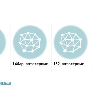
14бар, автосервис
152, автосервис
ерская