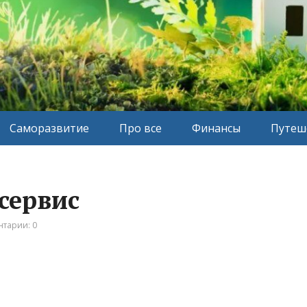
Саморазвитие
Про все
Финансы
Путеш
сервис
тарии: 0