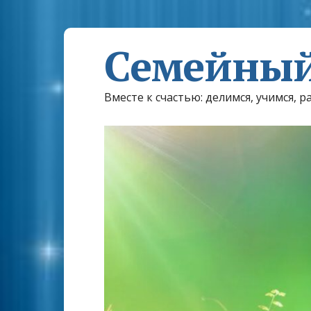
Семейный
Вместе к счастью: делимся, учимся, р