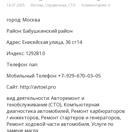
18.07.2025
Москва
,
Справочная
,
СТО
Комментарии: 0
город: Москва
Район: Бабушкинский район
Адрес: Енисейская улица, 36 ст14
Индекс: 129281.0
Телефон: nan
Мобильный Телефон: +7‒929‒670‒03‒05
Сайт: http://avtoel.pro
вид деятельности: Авторемонт и
техобслуживание (СТО), Компьютерная
диагностика автомобилей, Ремонт карбюраторов
/ инжекторов, Ремонт стартеров и генераторов,
Ремонт ходовой части автомобиля, Услуги по
замене масла