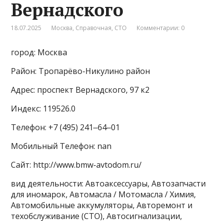
Вернадского
18.07.2025
Москва
,
Справочная
,
СТО
Комментарии: 0
город: Москва
Район: Тропарёво-Никулино район
Адрес: проспект Вернадского, 97 к2
Индекс: 119526.0
Телефон: +7 (495) 241‒64‒01
Мобильный Телефон: nan
Сайт: http://www.bmw-avtodom.ru/
вид деятельности: Автоаксессуары, Автозапчасти
для иномарок, Автомасла / Мотомасла / Химия,
Автомобильные аккумуляторы, Авторемонт и
техобслуживание (СТО), Автосигнализации,