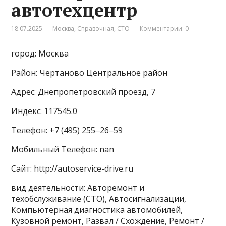
автотехцентр
18.07.2025
Москва
,
Справочная
,
СТО
Комментарии: 0
город: Москва
Район: Чертаново Центральное район
Адрес: Днепропетровский проезд, 7
Индекс: 117545.0
Телефон: +7 (495) 255‒26‒59
Мобильный Телефон: nan
Сайт: http://autoservice-drive.ru
вид деятельности: Авторемонт и
техобслуживание (СТО), Автосигнализации,
Компьютерная диагностика автомобилей,
Кузовной ремонт, Развал / Схождение, Ремонт /