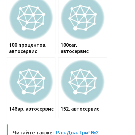
100 процентов,
100car,
автосервис
автосервис
14бар, автосервис
152, автосервис
Читайте также:
Раз-Два-Три! №2