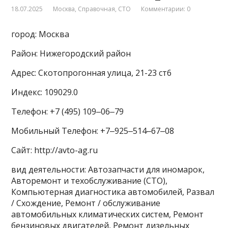
18.07.2025
Москва
,
Справочная
,
СТО
Комментарии: 0
город: Москва
Район: Нижегородский район
Адрес: Скотопрогонная улица, 21-23 ст6
Индекс: 109029.0
Телефон: +7 (495) 109‒06‒79
Мобильный Телефон: +7‒925‒514‒67‒08
Сайт: http://avto-ag.ru
вид деятельности: Автозапчасти для иномарок,
Авторемонт и техобслуживание (СТО),
Компьютерная диагностика автомобилей, Развал
/ Схождение, Ремонт / обслуживание
автомобильных климатических систем, Ремонт
бензиновых двигателей, Ремонт дизельных