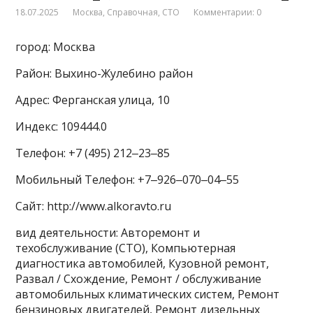
18.07.2025
Москва
,
Справочная
,
СТО
Комментарии: 0
город: Москва
Район: Выхино-Жулебино район
Адрес: Ферганская улица, 10
Индекс: 109444.0
Телефон: +7 (495) 212‒23‒85
Мобильный Телефон: +7‒926‒070‒04‒55
Сайт: http://www.alkoravto.ru
вид деятельности: Авторемонт и
техобслуживание (СТО), Компьютерная
диагностика автомобилей, Кузовной ремонт,
Развал / Схождение, Ремонт / обслуживание
автомобильных климатических систем, Ремонт
бензиновых двигателей, Ремонт дизельных