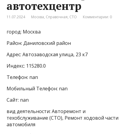
автотехцентр
11.07.2024
Москва
,
Справочная
,
СТО
Комментарии: 0
город: Москва
Район: Даниловский район
Адрес: Автозаводская улица, 23 к7
Индекс: 115280.0
Телефон: nan
Мобильный Телефон: nan
Сайт: nan
вид деятельности: Авторемонт и
техобслуживание (СТО), Ремонт ходовой части
автомобиля