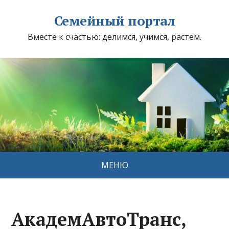
Семейный портал
Вместе к счастью: делимся, учимся, растем.
МЕНЮ
АкадемАвтоТранс,