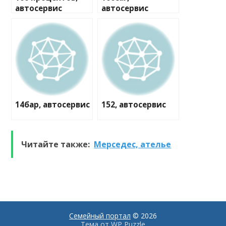
автосервис
автосервис
14бар, автосервис
152, автосервис
Читайте также:
Мерседес, ателье
Семейный портал
© 2026
Тема от
WP Puzzle