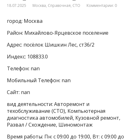
18.07.2025
Москва
,
Справочная
,
СТО
Комментарии: 0
город: Москва
Район: Михайлово-Ярцевское поселение
Адрес: посёлок Шишкин Лес, ст36/2
Индекс: 108833.0
Телефон: nan
Мобильный Телефон: nan
Сайт: nan
вид деятельности: Авторемонт и
техобслуживание (СТО), Компьютерная
диагностика автомобилей, Кузовной ремонт,
Развал / Схождение, Шиномонтаж
Время работы: Пн: с 09:00 до 19:00, Вт: с 09:00 до