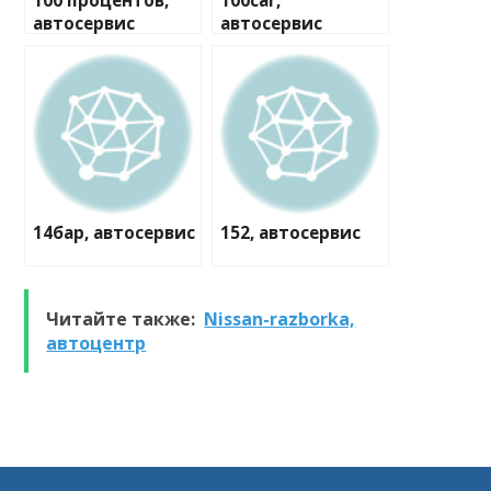
100 процентов,
100car,
автосервис
автосервис
14бар, автосервис
152, автосервис
Читайте также:
Nissan-razborka,
автоцентр