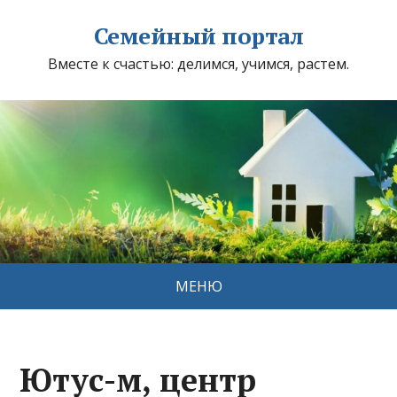
Семейный портал
Вместе к счастью: делимся, учимся, растем.
МЕНЮ
Ютус-м, центр