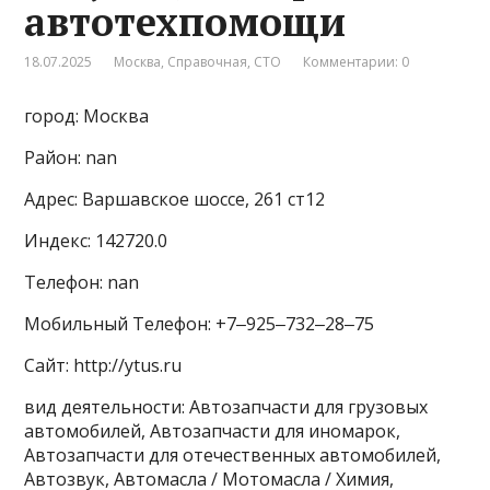
автотехпомощи
18.07.2025
Москва
,
Справочная
,
СТО
Комментарии: 0
город: Москва
Район: nan
Адрес: Варшавское шоссе, 261 ст12
Индекс: 142720.0
Телефон: nan
Мобильный Телефон: +7‒925‒732‒28‒75
Сайт: http://ytus.ru
вид деятельности: Автозапчасти для грузовых
автомобилей, Автозапчасти для иномарок,
Автозапчасти для отечественных автомобилей,
Автозвук, Автомасла / Мотомасла / Химия,