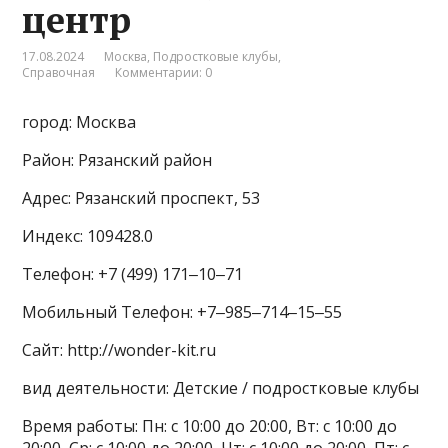
центр
17.08.2024
Москва
,
Подростковые клубы
,
Справочная
Комментарии: 0
город: Москва
Район: Рязанский район
Адрес: Рязанский проспект, 53
Индекс: 109428.0
Телефон: +7 (499) 171‒10‒71
Мобильный Телефон: +7‒985‒714‒15‒55
Сайт: http://wonder-kit.ru
вид деятельности: Детские / подростковые клубы
Время работы: Пн: с 10:00 до 20:00, Вт: с 10:00 до