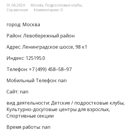
01.06.2024
Москва
,
Подростковые клубы
,
Справочная
Комментарии: 0
город: Москва
Район: Левобережный район
Адрес: Ленинградское шоссе, 98 к1
Индекс: 125195.0
Телефон: +7 (499) 458‒58‒97
Мобильный Телефон: nan
Сайт: nan
вид деятельности: Детские / подростковые клубы,
Культурно-досуговые центры для взрослых,
Спортивные секции
Время работы: nan