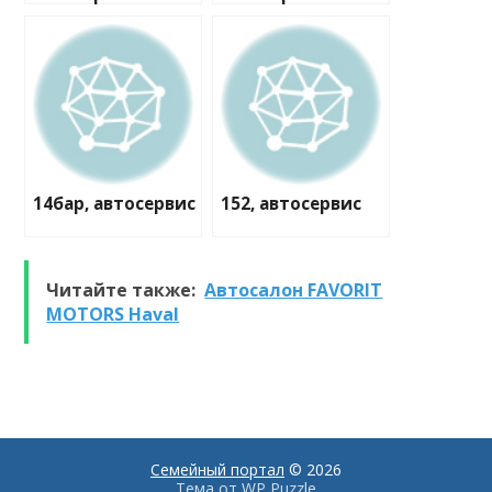
14бар, автосервис
152, автосервис
Читайте также:
Автосалон FAVORIT
MOTORS Haval
Семейный портал
© 2026
Тема от
WP Puzzle