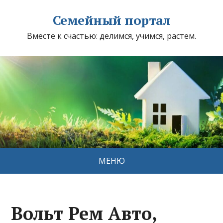
Семейный портал
Вместе к счастью: делимся, учимся, растем.
МЕНЮ
Вольт Рем Авто,