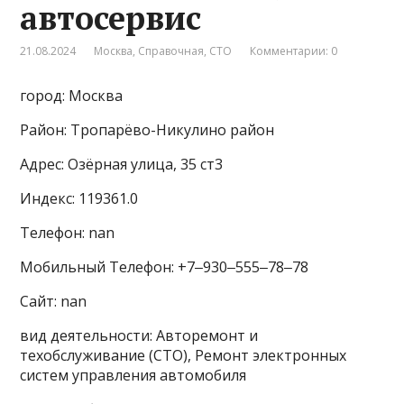
автосервис
21.08.2024
Москва
,
Справочная
,
СТО
Комментарии: 0
город: Москва
Район: Тропарёво-Никулино район
Адрес: Озёрная улица, 35 ст3
Индекс: 119361.0
Телефон: nan
Мобильный Телефон: +7‒930‒555‒78‒78
Сайт: nan
вид деятельности: Авторемонт и
техобслуживание (СТО), Ремонт электронных
систем управления автомобиля