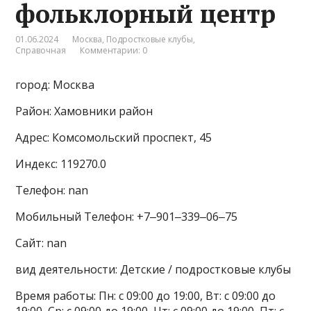
фольклорный центр
01.06.2024
Москва
,
Подростковые клубы
,
Справочная
Комментарии: 0
город: Москва
Район: Хамовники район
Адрес: Комсомольский проспект, 45
Индекс: 119270.0
Телефон: nan
Мобильный Телефон: +7‒901‒339‒06‒75
Сайт: nan
вид деятельности: Детские / подростковые клубы
Время работы: Пн: с 09:00 до 19:00, Вт: с 09:00 до