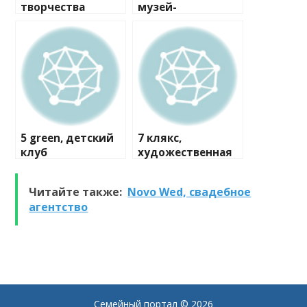
творчества
музей-
мастерская
5 green, детский
7 клякс,
клуб
художественная
студия
Читайте также:
Novo Wed, свадебное
агентство
Семейный портал
© 2026